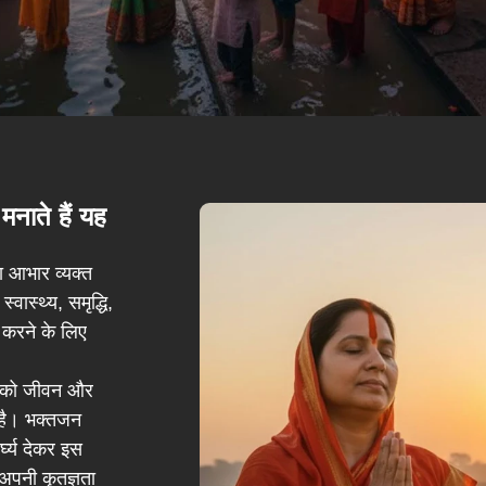
मनाते हैं यह
का आभार व्यक्त
वास्थ्य, समृद्धि,
 करने के लिए
य को जीवन और
 है। भक्तजन
्घ्य देकर इस
 अपनी कृतज्ञता