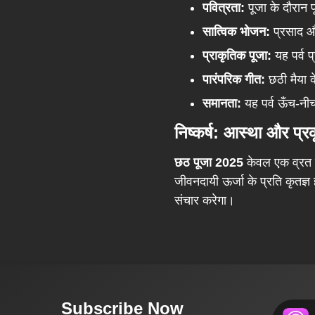
पवित्रता:
पूजा के दौरान प
सात्विक भोजन:
प्रसाद और
प्राकृतिक पूजा:
यह पर्व प
पारंपरिक गीत:
छठी मैया क
समानता:
यह पर्व ऊँच-नीच
निष्कर्ष: आस्था और प्र
छठ पूजा 2025
केवल एक व्रत न
जीवनदायी ऊर्जा के प्रति कृतज्ञ
संचार करेगा।
Subscribe Now