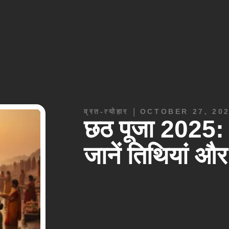
|
व्रत-त्योहार
OCTOBER 27, 20
छठ पूजा 2025: 
जानें तिथियां और